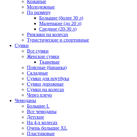
Кожаные
Молодежные
По размеру
Большие (более 30 л)
Маленькие (до 20 л)
Средние (20-30 л)
Рюкзаки на колесах
Туристические и спортивные
Сумки
Все сумки
Женские сумки
Тканевые
Поясные (бананка)
Складные
Сумки для ноутбука
Сумки дорожные
Сумки на колесах
Через плечо
Чемоданы
Большие L
Все чемоданы
Детские
На 4-х колесах
Очень большие XL
Пластиковые