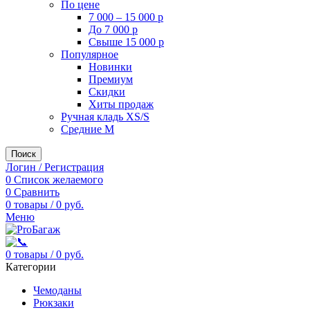
По цене
7 000 – 15 000 р
До 7 000 р
Свыше 15 000 р
Популярное
Новинки
Премиум
Скидки
Хиты продаж
Ручная кладь XS/S
Средние M
Поиск
Логин / Регистрация
0
Список желаемого
0
Сравнить
0
товары
/
0
руб.
Меню
0
товары
/
0
руб.
Категории
Чемоданы
Рюкзаки