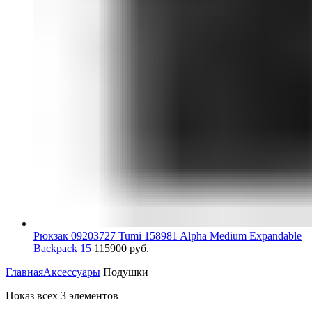
Рюкзак 09203727 Tumi 158981 Alpha Medium Expandable
Backpack 15
115900
руб.
Главная
Аксессуары
Подушки
Показ всех 3 элементов