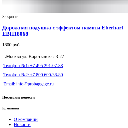
Закрыть
Дорожная подушка с эффектом памяти Eberhart
EBH18068
1800
руб.
г.Москва ул. Воротынская 3-27
Телефон №1: +7 495 291-07-88
Телефон №2: +7 800 600-38-80
Email: info@probaggage.ru
Последние новости
Компания
О компании
Новости