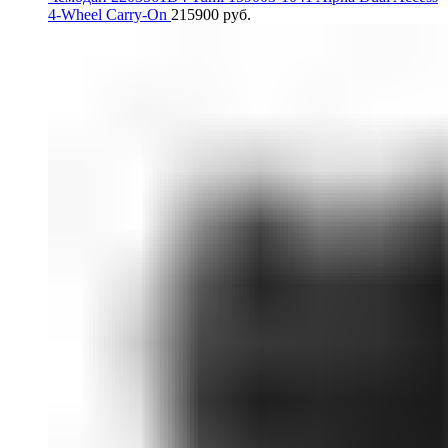
4-Wheel Carry-On
215900
руб.