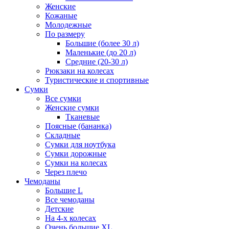
Женские
Кожаные
Молодежные
По размеру
Большие (более 30 л)
Маленькие (до 20 л)
Средние (20-30 л)
Рюкзаки на колесах
Туристические и спортивные
Сумки
Все сумки
Женские сумки
Тканевые
Поясные (бананка)
Складные
Сумки для ноутбука
Сумки дорожные
Сумки на колесах
Через плечо
Чемоданы
Большие L
Все чемоданы
Детские
На 4-х колесах
Очень большие XL