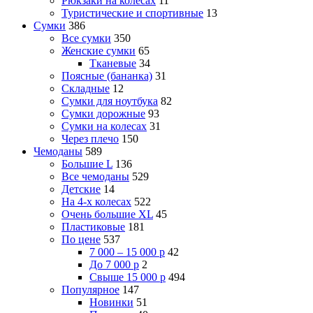
Рюкзаки на колесах
11
Туристические и спортивные
13
Сумки
386
Все сумки
350
Женские сумки
65
Тканевые
34
Поясные (бананка)
31
Складные
12
Сумки для ноутбука
82
Сумки дорожные
93
Сумки на колесах
31
Через плечо
150
Чемоданы
589
Большие L
136
Все чемоданы
529
Детские
14
На 4-х колесах
522
Очень большие XL
45
Пластиковые
181
По цене
537
7 000 – 15 000 р
42
До 7 000 р
2
Свыше 15 000 р
494
Популярное
147
Новинки
51