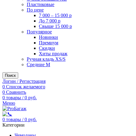
Пластиковые
По цене
7 000 – 15 000 р
До 7 000 р
Свыше 15 000 р
Популярное
Новинки
Премиум
Скидки
Хиты продаж
Ручная кладь XS/S
Средние M
Поиск
Логин / Регистрация
0
Список желаемого
0
Сравнить
0
товары
/
0
руб.
Меню
0
товары
/
0
руб.
Категории
Чемоданы