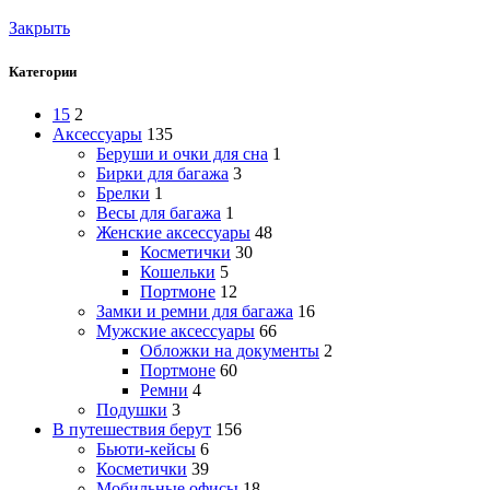
Закрыть
Категории
15
2
Аксессуары
135
Беруши и очки для сна
1
Бирки для багажа
3
Брелки
1
Весы для багажа
1
Женские аксессуары
48
Косметички
30
Кошельки
5
Портмоне
12
Замки и ремни для багажа
16
Мужские аксессуары
66
Обложки на документы
2
Портмоне
60
Ремни
4
Подушки
3
В путешествия берут
156
Бьюти-кейсы
6
Косметички
39
Мобильные офисы
18