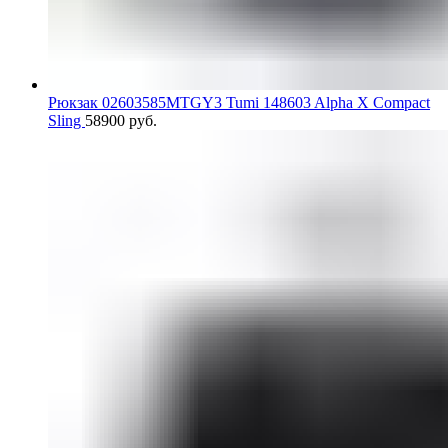
Рюкзак 02603585MTGY3 Tumi 148603 Alpha X Compact
Sling
58900
руб.