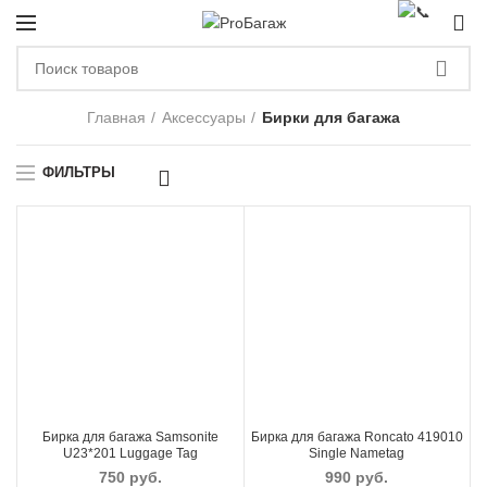
0
ЗА
Главная
Аксессуары
Бирки для багажа
ФИЛЬТРЫ
Бирка для багажа Samsonite
Бирка для багажа Roncato 419010
U23*201 Luggage Tag
Single Nametag
750
руб.
990
руб.