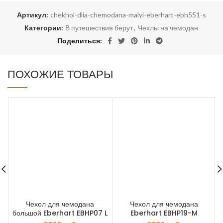
Артикул:
chekhol-dlia-chemodana-malyi-eberhart-ebh551-s
Категории:
В путешествия берут
,
Чехлы на чемодан
Поделиться
ПОХОЖИЕ ТОВАРЫ
Чехол для чемодана
Чехол для чемодана
большой Eberhart EBHP07 L
Eberhart EBHP19-M