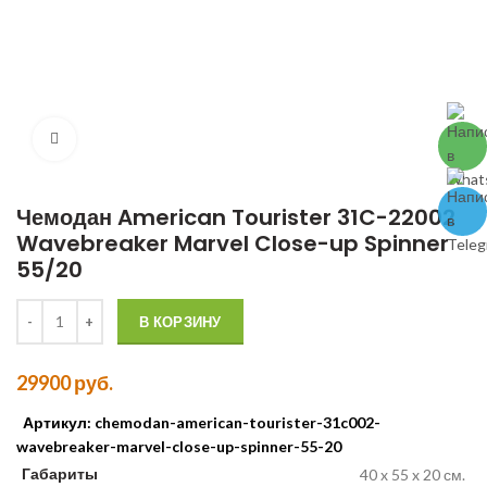
Чемодан American Tourister 31C-22002
Wavebreaker Marvel Close-up Spinner
55/20
Количество Чемодан American Tourister 31C-22002 Wavebreaker Ma
В КОРЗИНУ
29900
руб.
Артикул: chemodan-american-tourister-31c002-
wavebreaker-marvel-close-up-spinner-55-20
Габариты
40 x 55 x 20 см.