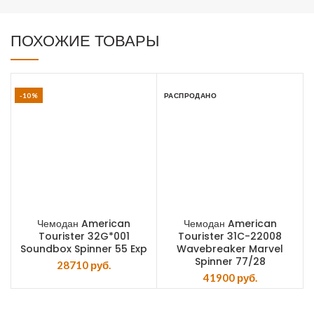
ПОХОЖИЕ ТОВАРЫ
-10%
РАСПРОДАНО
Чемодан American
Чемодан American
Tourister 32G*001
Tourister 31C-22008
Soundbox Spinner 55 Exp
Wavebreaker Marvel
Spinner 77/28
28710
руб.
41900
руб.