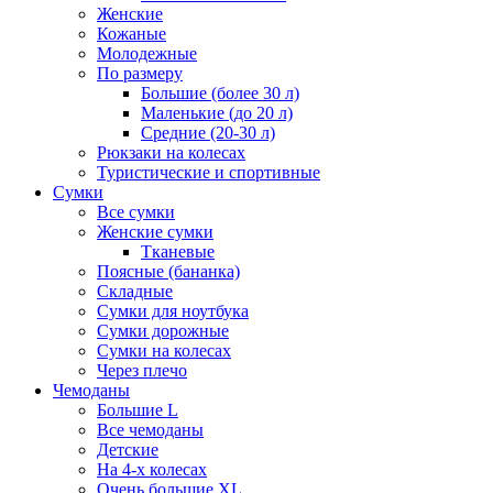
Женские
Кожаные
Молодежные
По размеру
Большие (более 30 л)
Маленькие (до 20 л)
Средние (20-30 л)
Рюкзаки на колесах
Туристические и спортивные
Сумки
Все сумки
Женские сумки
Тканевые
Поясные (бананка)
Складные
Сумки для ноутбука
Сумки дорожные
Сумки на колесах
Через плечо
Чемоданы
Большие L
Все чемоданы
Детские
На 4-х колесах
Очень большие XL