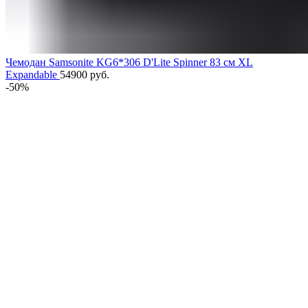
Чемодан Samsonite KG6*306 D'Lite Spinner 83 см XL
Expandable
54900
руб.
-50%