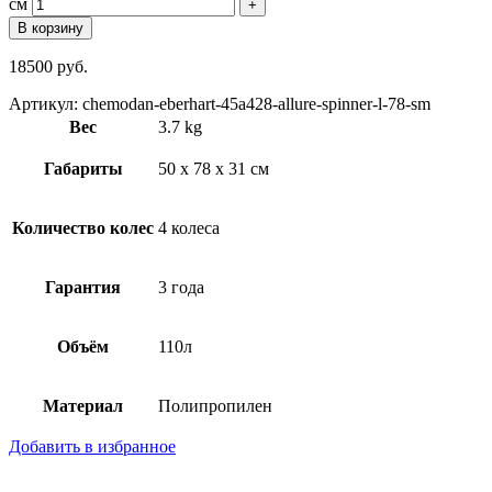
см
В корзину
18500
руб.
Артикул: chemodan-eberhart-45a428-allure-spinner-l-78-sm
Вес
3.7 kg
Габариты
50 x 78 x 31 см
Количество колес
4 колеса
Гарантия
3 года
Объём
110л
Материал
Полипропилен
Добавить в избранное