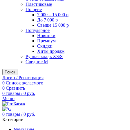
Пластиковые
По цене
7 000 – 15 000 р
До 7 000 р
Свыше 15 000 р
Популярное
Новинки
Премиум
Скидки
Хиты продаж
Ручная кладь XS/S
Средние M
Поиск
Логин / Регистрация
0
Список желаемого
0
Сравнить
0
товары
/
0
руб.
Меню
0
товары
/
0
руб.
Категории
Чемоданы