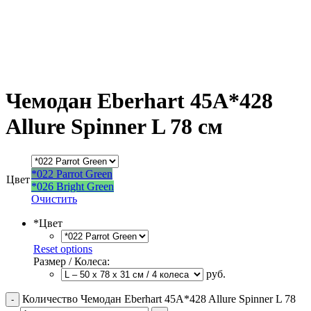
Чемодан Eberhart 45A*428
Allure Spinner L 78 см
*022 Parrot Green
Цвет
*026 Bright Green
Очистить
*
Цвет
Reset options
Размер / Колеса:
руб.
Количество Чемодан Eberhart 45A*428 Allure Spinner L 78