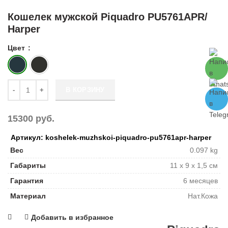
Кошелек мужской Piquadro PU5761APR/
Harper
Цвет
Количество Кошелек мужской Piquadro PU5761APR/ Harper
В КОРЗИНУ
15300
руб.
Артикул: koshelek-muzhskoi-piquadro-pu5761apr-harper
Вес
0.097 kg
Габариты
11 x 9 x 1,5 см
Гарантия
6 месяцев
Материал
Нат.Кожа
Добавить в избранное