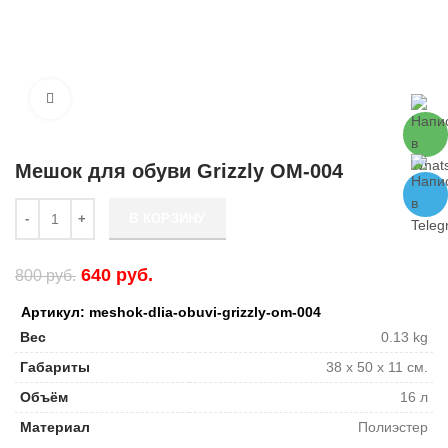
Мешок для обуви Grizzly OM-004
Количество Мешок для обуви Grizzly OM-004
В КОРЗИНУ
640
руб.
800
руб.
Артикул: meshok-dlia-obuvi-grizzly-om-004
Вес
0.13 kg
Габариты
38 x 50 x 11 см.
Объём
16 л
Материал
Полиэстер