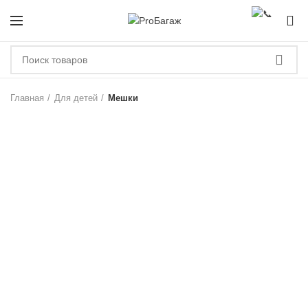
0
ЗА
Главная
Для детей
Мешки
-20%