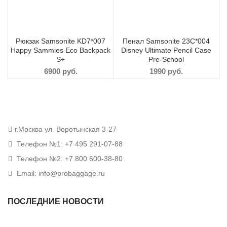
Рюкзак Samsonite KD7*007
Пенал Samsonite 23C*004
Happy Sammies Eco Backpack
Disney Ultimate Pencil Case
S+
Pre-School
6900
руб.
1990
руб.
г.Москва ул. Воротынская 3-27
Телефон №1: +7 495 291-07-88
Телефон №2: +7 800 600-38-80
Email: info@probaggage.ru
ПОСЛЕДНИЕ НОВОСТИ