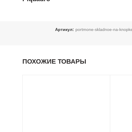
Артикул:
portmone-skladnoe-na-knopke
ПОХОЖИЕ ТОВАРЫ