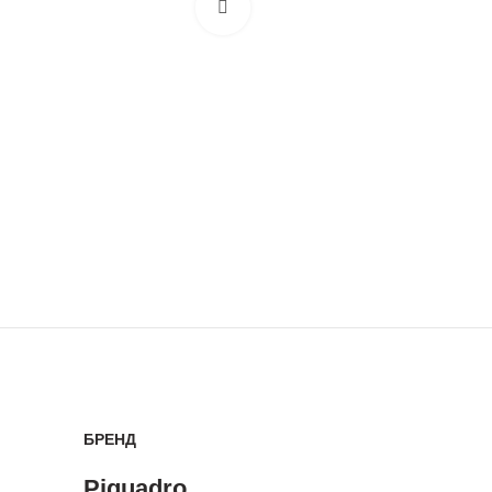
БРЕНД
Piquadro