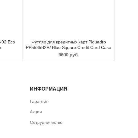
N02 Eco
Футляр для кредитных карт Piquadro
m
PP5585B2R/ Blue Square Credit Card Case
9600
руб.
ИНФОРМАЦИЯ
Гарантия
Акции
Сотрудничество