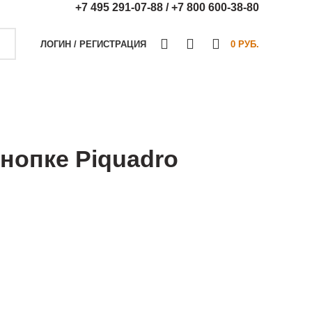
+7 495 291-07-88 /
+7 800 600-38-80
0
0
0
ЛОГИН / РЕГИСТРАЦИЯ
0
РУБ.
нопке Piquadro
/ Blue square