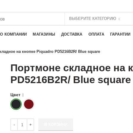
ВЫБЕРИТЕ КАТЕГОРИЮ
О КОМПАНИИ
МАГАЗИНЫ
ДОСТАВКА
ОПЛАТА
ГАРАНТИИ
кладное на кнопке Piquadro PD5216B2R/ Blue square
Портмоне складное на к
PD5216B2R/ Blue square
Цвет
Количество Портмоне складное на кнопке Piquadro PD5216B2R
В КОРЗИНУ