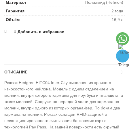
Материал
Полиамид (Нейлон)
Гарантия
2 года
Объём
16,9 л
Добавить в избранное
ОПИСАНИЕ
Рюкзак Hedgren HITC04 Inter-City выполнен из прочного
износостойкого нейлона. Модель с одним отделением на
молнии, внутри которого карманы для ноутбука и планшета, а
также мелочей. Снаружи на передней части два кармана на
молнии, внутри одного из которых органайзер. По бокам два
кармана на молнии. Рюкзак оснащен RFID-защитой от
несанкционированного считывания банковских карт с
технологией Pay Pass. На задней поверхности есть скрытый