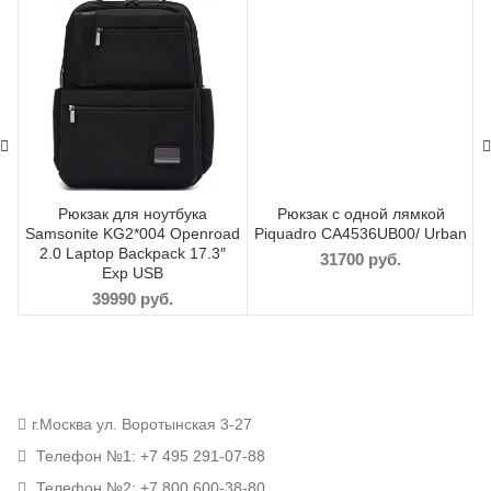
Рюкзак для ноутбука
Рюкзак с одной лямкой
Samsonite KG2*004 Openroad
Piquadro CA4536UB00/ Urban
2.0 Laptop Backpack 17.3″
31700
руб.
Exp USB
39990
руб.
г.Москва ул. Воротынская 3-27
Телефон №1: +7 495 291-07-88
Телефон №2: +7 800 600-38-80