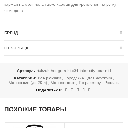
карман на молнии, а также карман для крепления на ручку
чемодана.
БРЕНД
ОТЗЫВЫ (0)
Артикул:
riukzak-hedgren-hitc04-inter-city-tour-rfid
Категории:
Все рюкзаки
,
Городские
,
Для ноутбука
,
Маленькие (до 20 л)
,
Молодежные
,
По размеру
,
Рюкзаки
Поделиться
ПОХОЖИЕ ТОВАРЫ