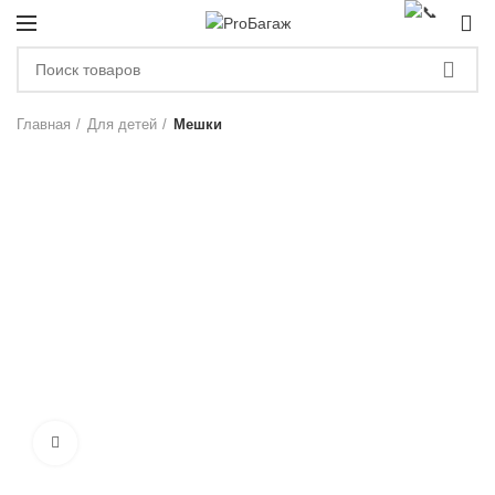
0
ЗА
Главная
Для детей
Мешки
-30%