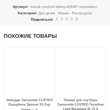
Артикул:
riukzak-meshok-kipling-k09487-supertaboo
Категории:
Для детей
,
Мешки
,
Распродажа
Поделиться
ПОХОЖИЕ ТОВАРЫ
-30%
-30%
Чемодан Samsonite CC6*003
Рюкзак для ноутбука
Duosphere Spinner 55 Exp
Samsonite 01N*002 Paradiver
Light Backpack M 15.6