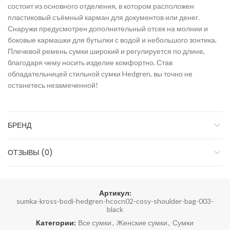
состоит из основного отделения, в котором расположен
пластиковый съёмный карман для документов или денег.
Снаружи предусмотрен дополнительный отсек на молнии и
боковые кармашки для бутылки с водой и небольшого зонтика.
Плечевой ремень сумки широкий и регулируется по длине,
благодаря чему носить изделие комфортно. Став
обладательницей стильной сумки Hedgren, вы точно не
останетесь незамеченной!
БРЕНД
ОТЗЫВЫ (0)
Артикул:
sumka-kross-bodi-hedgren-hcocn02-cosy-shoulder-bag-003-
black
Категории:
Все сумки
,
Женские сумки
,
Сумки