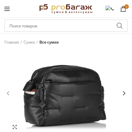
0
ЗА
Главная
Сумки
Все сумки