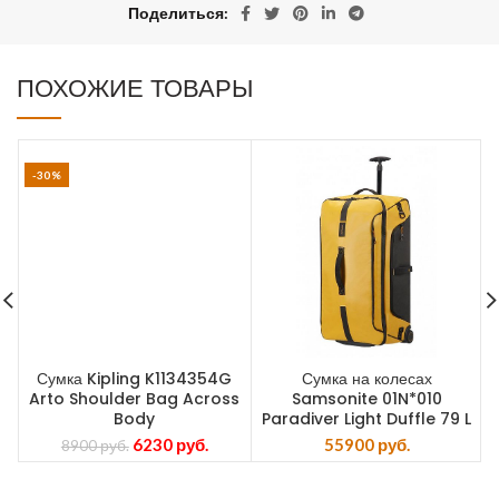
Поделиться
ПОХОЖИЕ ТОВАРЫ
-30%
Сумка Kipling K1134354G
Сумка на колесах
Arto Shoulder Bag Across
Samsonite 01N*010
Body
Paradiver Light Duffle 79 L
6230
руб.
55900
руб.
8900
руб.