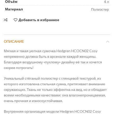
Объём
4 л
Материал
Полиэстер
Добавить в избранное
ОПИСАНИЕ
Мягкая и такая уютная сумочка Hedgren HCOCN02 Cosy
непременно должна быть в арсенале каждой женщины.
Благодаря воздушному «пухлому» дизайну её так и хочется
скорее потрогать!
Уникальный стёганый полиэстер с глянцевой текстурой, из
которого изготовлена стильная сумка, притягивает внимание
окружающих. Ткань не только эффектна на вид, но и обладает
всеми необходимыми качествами: она влагонепроницаемая,
очень прочная и износоустойчивая.
Внутренняя организация модели Hedgren HCOCN02 Cosy