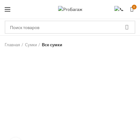
0
ЗА
Главная
Сумки
Все сумки