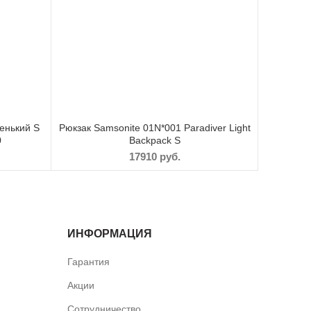
енький S
Рюкзак Samsonite 01N*001 Paradiver Light
0
Backpack S
17910
руб.
ИНФОРМАЦИЯ
Гарантия
Акции
Сотрудничество