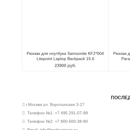
Рюкзак для ноутбука Samsonite KF2*004
Рюкзак д
Litepoint Laptop Backpack 15.6
Para
23900
руб.
ПОСЛЕ
г.Москва ул. Воротынская 3-27
Телефон №1: +7 495 291-07-88
Телефон №2: +7 800 600-38-80
Email: info@probaggage.ru