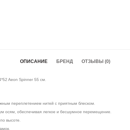
ОПИСАНИЕ
БРЕНД
ОТЗЫВЫ (0)
52 Aeon Spinner 55 см.
ложным переплетением нитей с приятным блеском.
ум осям, обеспечивая легкое и бесшумное перемещение.
по высоте.
амок.