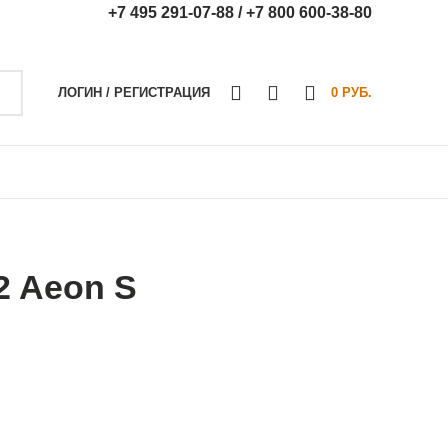
+7 495 291-07-88 /
+7 800 600-38-80
0
0
0
ЛОГИН / РЕГИСТРАЦИЯ
0
РУБ.
2 Aeon S