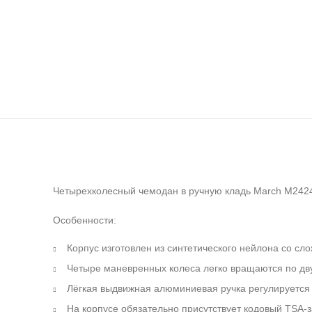
Четырехколесный чемодан в ручную кладь March M2424*
Особенности:
Корпус изготовлен из синтетического нейлона со с
Четыре маневренных колеса легко вращаются по дв
Лёгкая выдвижная алюминиевая ручка регулируется 
На корпусе обязательно присутствует кодовый TSA-з