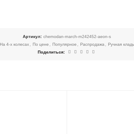
Артикул:
chemodan-march-m242452-aeon-s
На 4-х колесах
,
По цене
,
Популярное
,
Распродажа
,
Ручная кладь
Поделиться