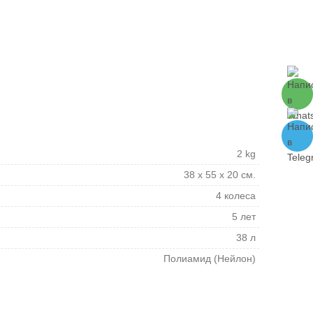
2 kg
38 x 55 x 20 см.
4 колеса
5 лет
38 л
Полиамид (Нейлон)