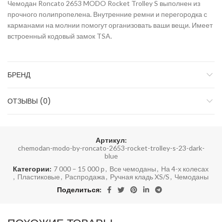
Чемодан Roncato 2653 MODO Rocket Trolley S выполнен из
прочного полипропелена. Внутренние ремни и перегородка с
карманами на молнии помогут организовать ваши вещи. Имеет
встроенный кодовый замок TSA.
БРЕНД
ОТЗЫВЫ (0)
Артикул:
chemodan-modo-by-roncato-2653-rocket-trolley-s-23-dark-
blue
Категории:
7 000 – 15 000 р
,
Все чемоданы
,
На 4-х колесах
,
Пластиковые
,
Распродажа
,
Ручная кладь XS/S
,
Чемоданы
Поделиться