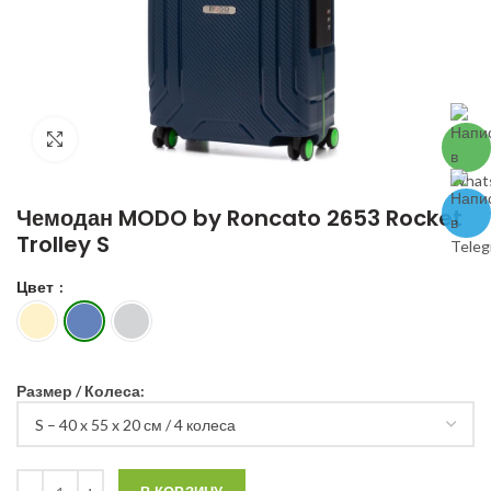
Чемодан MODO by Roncato 2653 Rocket
Trolley S
Цвет
Размер / Колеса:
Количество Чемодан MODO by Roncato 2653 Rocket Trolley S