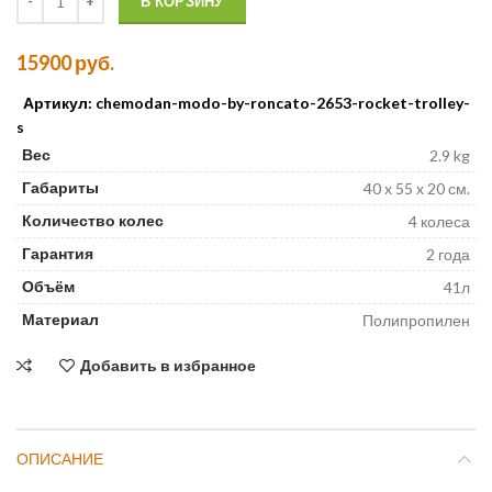
В КОРЗИНУ
15900
руб.
Артикул: chemodan-modo-by-roncato-2653-rocket-trolley-
s
Вес
2.9 kg
Габариты
40 x 55 x 20 см.
Количество колес
4 колеса
Гарантия
2 года
Объём
41л
Материал
Полипропилен
Добавить в избранное
ОПИСАНИЕ